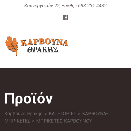
Καπνεργατών 22, Ξάνθη - 693 231 4432
Προϊόν
>
>
Κάρβουνα Θράκης
ΚΑΤΗΓΟΡΙΕΣ
ΚΑΡΒΟΥΝΑ-
> ΜΠΡΙΚΕΤΕΣ ΚΑΡΒΟΥΝΟΥ
ΜΠΡΙΚΕΤΕΣ