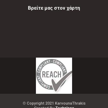
Βρείτε μας στον χάρτη
© Copyright 2021 KarvounaThrakis
Created By