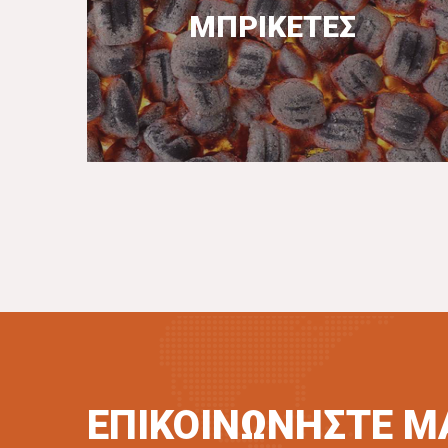
ΜΠΡΙΚΕΤΕΣ
ΠΕΡΙΣΣΟΤΕΡΑ
ΕΠΙΚΟΙΝΩΝΗΣΤΕ Μ