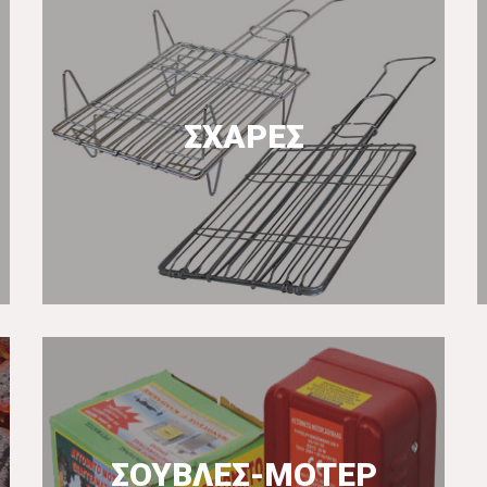
ΣΧΑΡΕΣ
ΠΕΡΙΣΣΟΤΕΡΑ
ΣΟΥΒΛΕΣ-ΜΟΤΕΡ