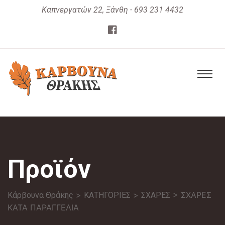
Καπνεργατών 22, Ξάνθη - 693 231 4432
Προϊόν
>
>
> ΣΧΑΡΕΣ
Κάρβουνα Θράκης
ΚΑΤΗΓΟΡΙΕΣ
ΣΧΑΡΕΣ
ΚΑΤΑ ΠΑΡΑΓΓΕΛΙΑ