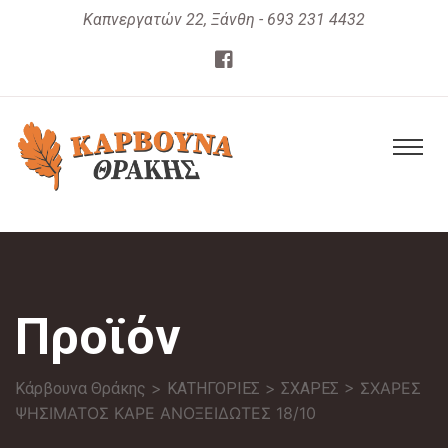
Καπνεργατών 22, Ξάνθη - 693 231 4432
Προϊόν
>
>
> ΣΧΑΡΕΣ
Κάρβουνα Θράκης
ΚΑΤΗΓΟΡΙΕΣ
ΣΧΑΡΕΣ
ΨΗΣΙΜΑΤΟΣ ΚΑΡΕ ΑΝΟΞΕΙΔΩΤΕΣ 18/10