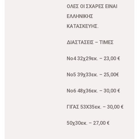
ΟΛΕΣ ΟΙ ΣΧΑΡΕΣ ΕΙΝΑΙ
ΕΛΛΗΝΙΚΗΣ
ΚΑΤΑΣΚΕΥΗΣ.
ΔΙΑΣΤΑΣΕΙΣ – ΤΙΜΕΣ
Νο4 32χ29εκ.
– 23,00 €
Νο5 39χ33εκ.
– 25,00€
Νο6 48χ36εκ.
– 30,00 €
ΓΙΓΑΣ 53Χ35εκ.
– 30,00 €
50χ30εκ.
– 27,00 €