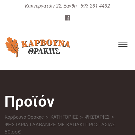
Καπνεργατών 22, Ξάνθη - 693 231 4432
Προϊόν
>
>
>
Κάρβουνα Θράκης
ΚΑΤΗΓΟΡΙΕΣ
ΨΗΣΤΑΡΙΕΣ
ΨΗΣΤΑΡΙΑ ΓΑΛΒΑΝΙΖΕ ΜΕ ΚΑΠΑΚΙ ΠΡΟΣΤΑΣΙΑΣ
50,οο€