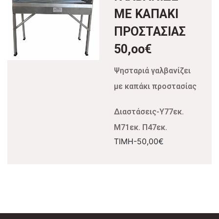
ΜΕ ΚΑΠΑΚΙ
ΠΡΟΣΤΑΣΙΑΣ
50,οο€
Ψησταριά γαλβανίζει
με καπάκι προστασίας
Διαστάσεις-Υ77εκ.
Μ71εκ.
Π47εκ.
ΤΙΜΗ-50,00€